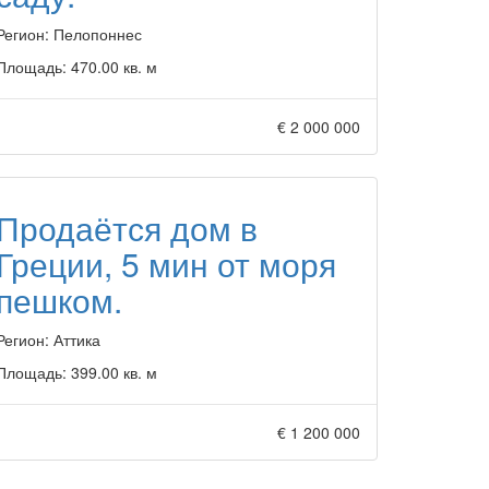
Регион:
Пелопоннес
Площадь:
470.00 кв. м
€ 2 000 000
Продаётся дом в
Греции, 5 мин от моря
пешком.
Регион:
Аттика
Площадь:
399.00 кв. м
€ 1 200 000