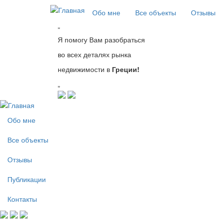
Перейти к основному содержанию
Обо мне
Все объекты
Отзывы
”
Я помогу Вам разобраться
во всех деталях рынка
недвижимости в
Греции!
„
Обо мне
Все объекты
Отзывы
Публикации
Контакты