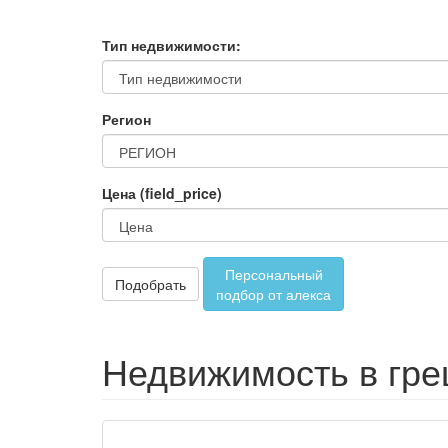
Тип недвижимости:
Регион
Цена (field_price)
Персональный
Подобрать
подбор от алекса
Недвижимость в гре