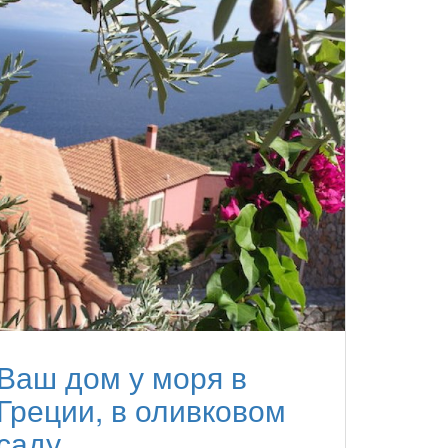
Ваш дом у моря в
Греции, в оливковом
саду.