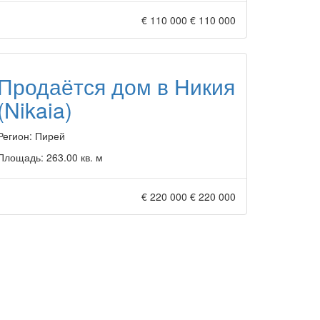
€ 110 000
€ 110 000
Продаётся дом в Никия
(Nikaia)
Регион:
Пирей
Площадь:
263.00 кв. м
€ 220 000
€ 220 000