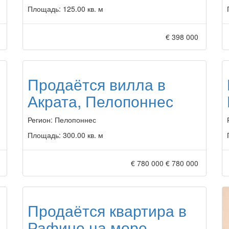
Площадь:
125.00 кв. м
€ 398 000
Продаётся вилла в
Акрата, Пелопоннес
Регион:
Пелопоннес
Площадь:
300.00 кв. м
€ 780 000
€ 780 000
Продаётся квартира в
Рафине на море