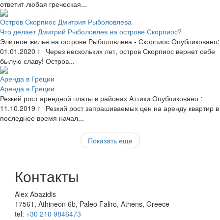
ответит любая греческая...
Остров Скорпиос Дмитрия Рыболовлева
Что делает Дмитрий Рыболовлев на острове Скорпиос?
Элитное жилье на острове Рыболовлева - Скорпиос Опубликовано:
01.01.2020 г Через нескольких лет, остров Скорпиос вернет себе
былую славу! Остров...
Аренда в Греции
Аренда в Греции
Резкий рост арендной платы в районах Аттики Опубликовано :
11.10.2019 г Резкий рост запрашиваемых цен на аренду квартир в
последнее время начал...
Показать еще
Контакты
Alex Abazidis
17561, Athineon 6b, Paleo Faliro, Athens, Greece
tel:
+30 210 9846473