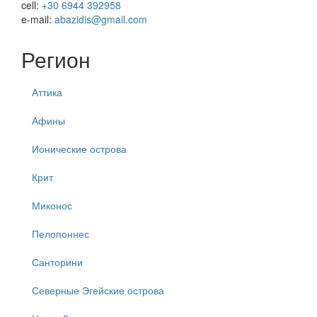
cell:
+30 6944 392958
e-mail:
abazidis@gmail.com
Регион
Аттика
Афины
Ионические острова
Крит
Миконос
Пелопоннес
Санторини
Северные Эгейские острова