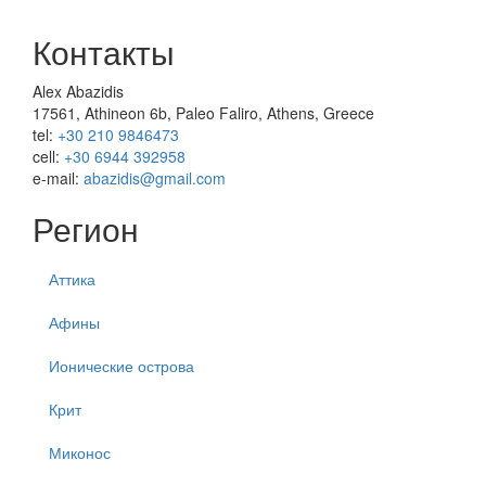
Контакты
Alex Abazidis
17561, Athineon 6b, Paleo Faliro, Athens, Greece
tel:
+30 210 9846473
cell:
+30 6944 392958
e-mail:
abazidis@gmail.com
Регион
Аттика
Афины
Ионические острова
Крит
Миконос