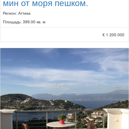
мин от моря пешком.
Регион:
Аттика
Площадь:
399.00 кв. м
€ 1 200 000