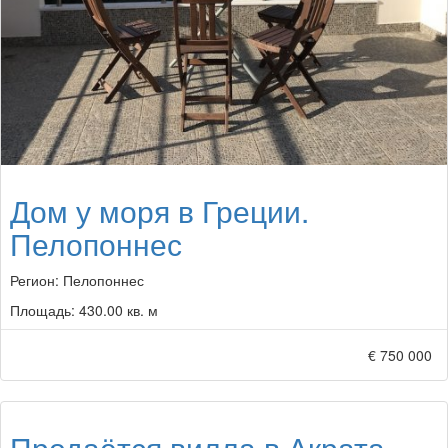
Дом у моря в Греции.
Пелопоннес
Регион:
Пелопоннес
Площадь:
430.00 кв. м
€ 750 000
Продаётся вилла в Акрата,