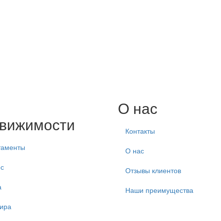
О нас
вижимости
Контакты
таменты
О нас
с
Отзывы клиентов
а
Наши преимущества
ира