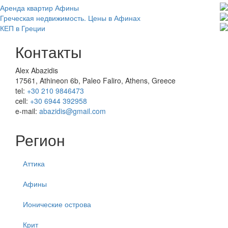
Аренда квартир Афины
Греческая недвижимость. Цены в Афинах
КЕП в Греции
Контакты
Alex Abazidis
17561, Athineon 6b, Paleo Faliro, Athens, Greece
tel:
+30 210 9846473
cell:
+30 6944 392958
e-mail:
abazidis@gmail.com
Регион
Аттика
Афины
Ионические острова
Крит