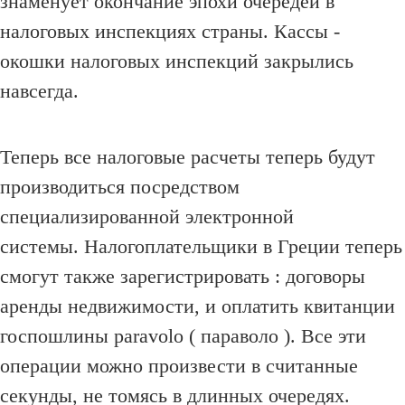
знаменует окончание эпохи очередей в
налоговых инспекциях страны.
Кассы -
окошки налоговых инспекций закрылись
навсегда.
Теперь все налоговые расчеты теперь будут
производиться посредством
специализированной электронной
системы.
Налогоплательщики в Греции теперь
смогут также зарегистрировать : договоры
аренды недвижимости, и оплатить квитанции
госпошлины paravolo ( параволо ).
Все эти
операции можно произвести в считанные
секунды, не томясь в длинных очередях.