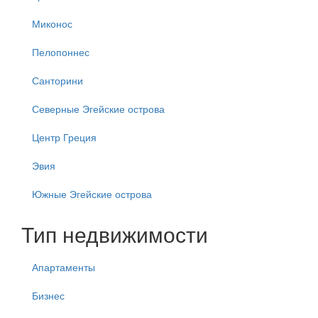
Миконос
Пелопоннес
Санторини
Северные Эгейские острова
Центр Греция
Эвия
Южные Эгейские острова
Тип недвижимости
Апартаменты
Бизнес