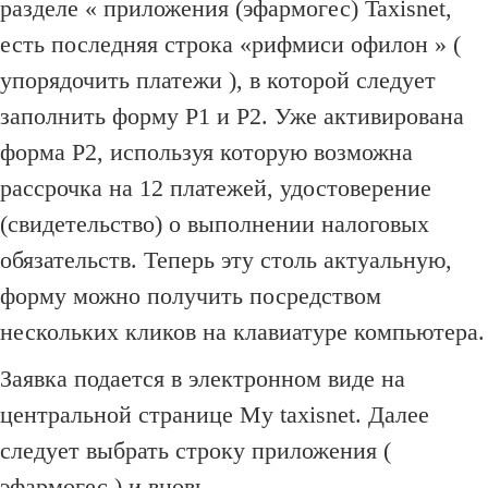
разделе « приложения (эфармогес) Taxisnet,
есть последняя строка «рифмиси офилон » (
упорядочить платежи ), в которой следует
заполнить форму P1 и P2.
Уже активирована
форма Р2, используя которую возможна
рассрочка на 12 платежей, удостоверение
(свидетельство) о выполнении налоговых
обязательств.
Теперь эту столь актуальную,
форму можно получить посредством
нескольких кликов на клавиатуре компьютера.
Заявка подается в электронном виде на
центральной странице My taxisnet.
Далее
следует выбрать строку приложения (
эфармогес ) и вновь